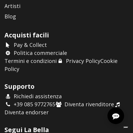
Artisti
Blog
Acquisti facili
Pay & Collect
Politica commerciale
Termini e condizioni
Privacy Policy
Cookie
Policy
Supporto
Richiedi assistenza
+39 085 9772765
Diventa rivenditore
Diventa endorser
Segui La Bella