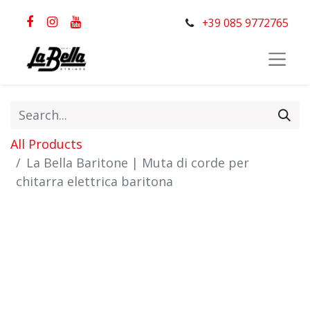
+39 085 9772765
All Products
La Bella Baritone | Muta di corde per
chitarra elettrica baritona