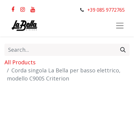
+39 085 9772765
All Products
Corda singola La Bella per basso elettrico,
modello C900S Criterion