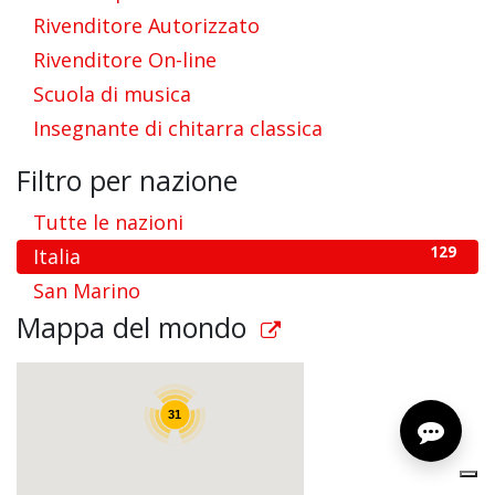
96
Rivenditore Autorizzato
2
Rivenditore On-line
1
Scuola di musica
3
Insegnante di chitarra classica
Filtro per nazione
131
Tutte le nazioni
129
Italia
1
San Marino
Mappa del mondo