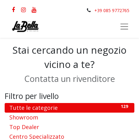
+39 085 9772765
Stai cercando un negozio
vicino a te?
Contatta un rivenditore
Filtro per livello
129
Tutte le categorie
1
Showroom
3
Top Dealer
23
Centro Specializzato