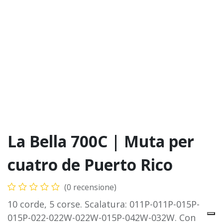
La Bella 700C | Muta per
cuatro de Puerto Rico
(0 recensione)
10 corde, 5 corse. Scalatura: 011P-011P-015P-
015P-022-022W-022W-015P-042W-032W. Con