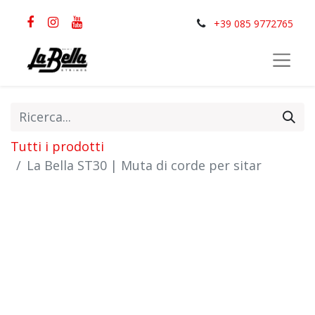
+39 085 9772765
Tutti i prodotti
La Bella ST30 | Muta di corde per sitar