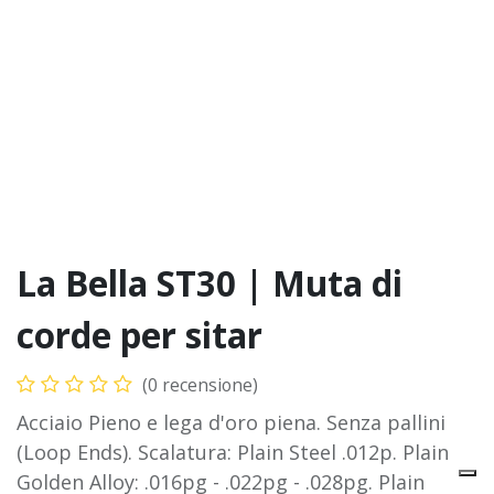
La Bella ST30 | Muta di
corde per sitar
(0 recensione)
Acciaio Pieno e lega d'oro piena. Senza pallini
(Loop Ends). Scalatura: Plain Steel .012p. Plain
Golden Alloy: .016pg - .022pg - .028pg. Plain