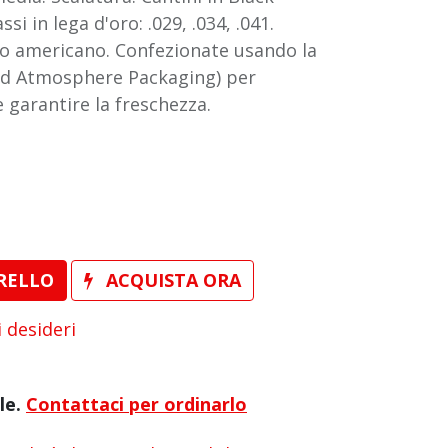
ssi in lega d'oro: .029, .034, .041.
o americano. Confezionate usando la
ed Atmosphere Packaging) per
e garantire la freschezza.
RELLO
ACQUISTA ORA
i desideri
le.
Contattaci per ordinarlo