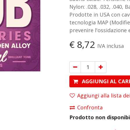
Nylon: .028, .032, .040, Ba
Prodotte in USA con cav
tecnologia MAP (Modifi
prevenire l'ossidazione 
€
8,72
IVA inclusa
AGGIUNGI AL CAR
Aggiungi alla lista de
Confronta
Prodotto non disponibi