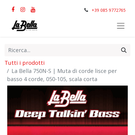
+39 085 9772765
Tutti i prodotti
La Bella 750N-S | Muta di corde lisce per
basso 4 corde, 050-105, scala corta