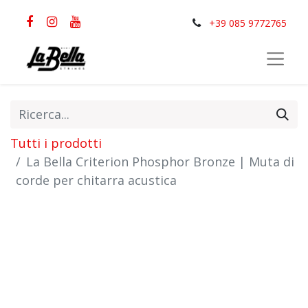
+39 085 9772765
Tutti i prodotti
La Bella Criterion Phosphor Bronze | Muta di
corde per chitarra acustica