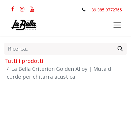
+39 085 9772765
Tutti i prodotti
La Bella Criterion Golden Alloy | Muta di
corde per chitarra acustica