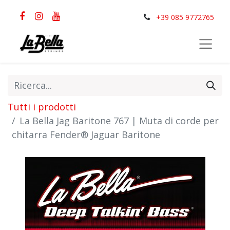
+39 085 9772765
Tutti i prodotti
La Bella Jag Baritone 767 | Muta di corde per
chitarra Fender® Jaguar Baritone