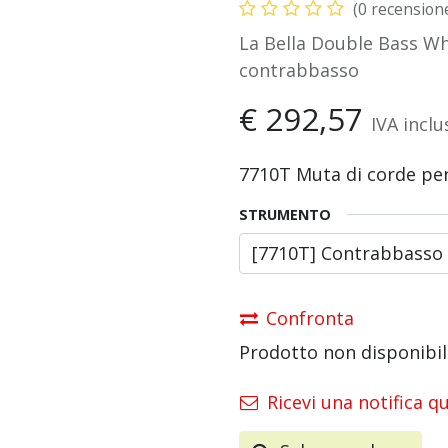
(0 recension
La Bella Double Bass Wh
contrabbasso
€
292,57
IVA inclu
7710T Muta di corde pe
STRUMENTO
Confronta
Prodotto non disponibil
Ricevi una notifica q