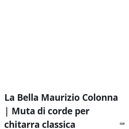
La Bella Maurizio Colonna
| Muta di corde per
chitarra classica