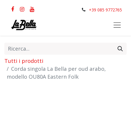
+39 085 9772765
Tutti i prodotti
Corda singola La Bella per oud arabo,
modello OU80A Eastern Folk