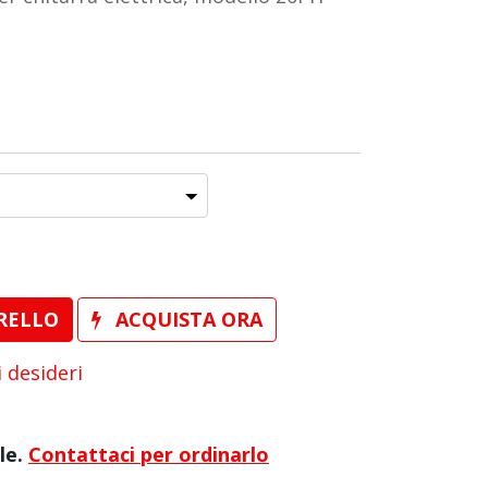
RELLO
ACQUISTA ORA
i desideri
le.
Contattaci per ordinarlo