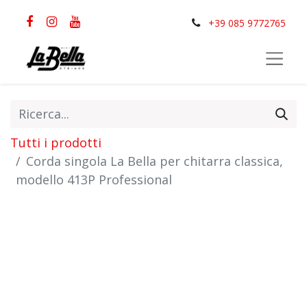
+39 085 9772765
Tutti i prodotti
Corda singola La Bella per chitarra classica,
modello 413P Professional