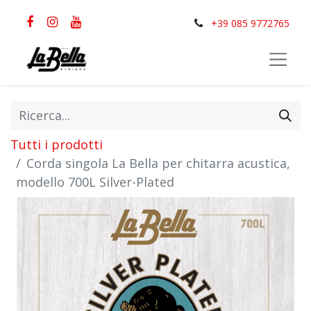
+39 085 9772765
Tutti i prodotti
Corda singola La Bella per chitarra acustica,
modello 700L Silver-Plated