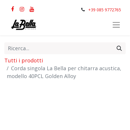
+39 085 9772765
Tutti i prodotti
Corda singola La Bella per chitarra acustica,
modello 40PCL Golden Alloy