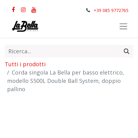
+39 085 9772765
Tutti i prodotti
Corda singola La Bella per basso elettrico,
modello S500L Double Ball System, doppio
pallino