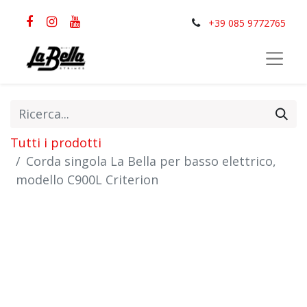
+39 085 9772765
Tutti i prodotti
Corda singola La Bella per basso elettrico,
modello C900L Criterion