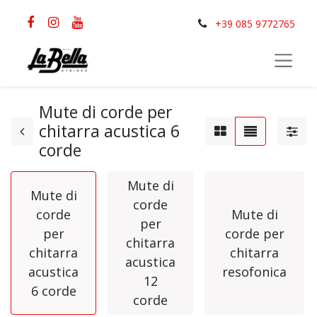
+39 085 9772765
Mute di corde per
chitarra acustica 6
corde
Mute di
Mute di
corde
corde
Mute di
per
per
corde per
chitarra
chitarra
chitarra
acustica
acustica
resofonica
12
6 corde
corde