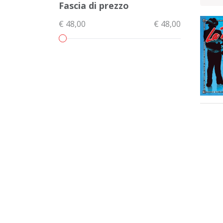
Fascia di prezzo
€ 48,00
€ 48,00