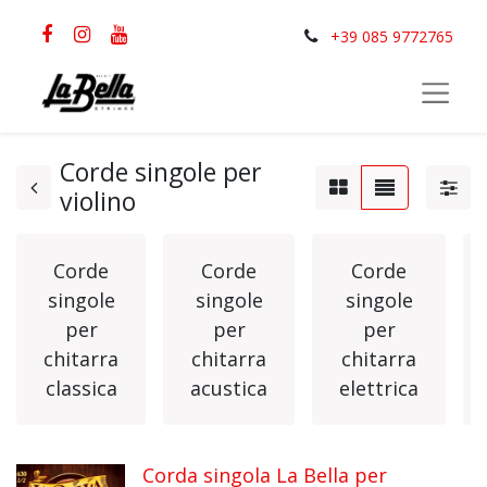
+39 085 9772765
Corde singole per
violino
Corde
Corde
Corde
singole
singole
singole
per
per
per
chitarra
chitarra
chitarra
classica
acustica
elettrica
Corda singola La Bella per