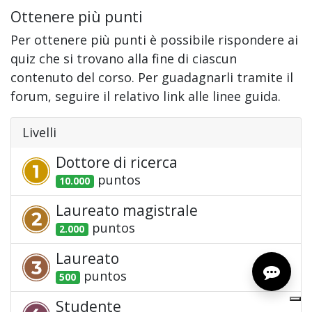
Ottenere più punti
Per ottenere più punti è possibile rispondere ai
quiz che si trovano alla fine di ciascun
contenuto del corso. Per guadagnarli tramite il
forum, seguire il relativo link alle linee guida.
Livelli
Dottore di ricerca
punto
s
10.000
Laureato magistrale
punto
s
2.000
Laureato
punto
s
500
Studente