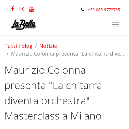
+39 085 9772765
Tutti i blog
Notizie
Maurizio Colonna presenta "La chitarra diventa orchestra" Masterclass a Milano
Maurizio Colonna
presenta "La chitarra
diventa orchestra"
Masterclass a Milano