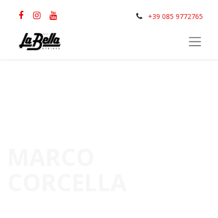
+39 085 9772765
MARCO
CORCELLA