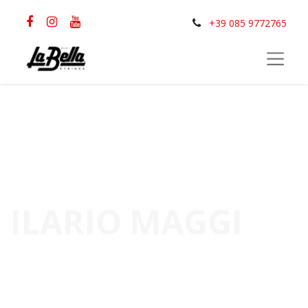
+39 085 9772765
ILARIO MAGGI