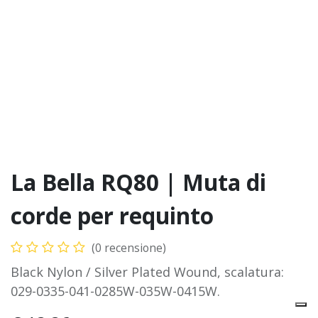
La Bella RQ80 | Muta di
corde per requinto
(0 recensione)
Black Nylon / Silver Plated Wound, scalatura:
029-0335-041-0285W-035W-0415W.