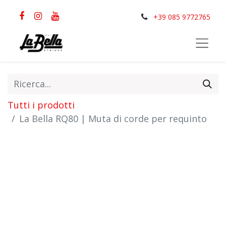
+39 085 9772765
Tutti i prodotti
La Bella RQ80 | Muta di corde per requinto