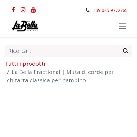
+39 085 9772765
Tutti i prodotti
La Bella Fractional | Muta di corde per
chitarra classica per bambino