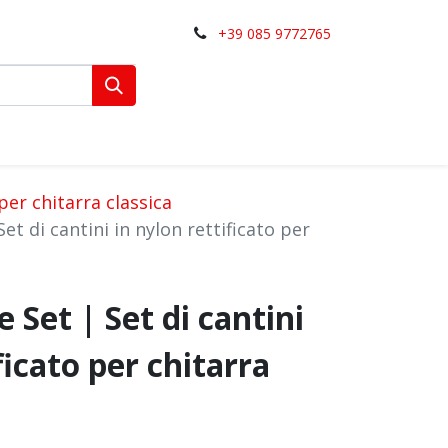
+39 085 9772765
er chitarra classica
Set di cantini in nylon rettificato per
e Set | Set di cantini
ficato per chitarra