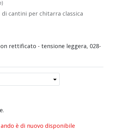
e)
 di cantini per chitarra classica
lon rettificato - tensione leggera, 028-
e.
uando è di nuovo disponibile