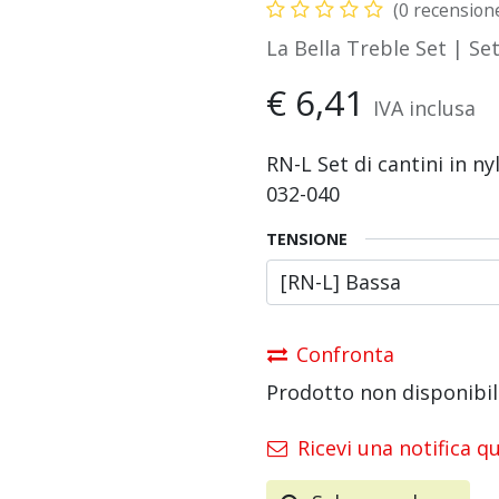
(0 recension
La Bella Treble Set | Set
€
6,41
IVA inclusa
RN-L Set di cantini in ny
032-040
TENSIONE
Confronta
Prodotto non disponibil
Ricevi una notifica q