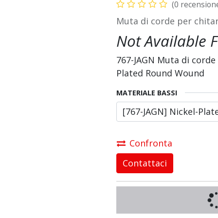
(0 recension
Muta di corde per chita
Not Available F
767-JAGN Muta di corde 
Plated Round Wound
MATERIALE BASSI
Confronta
Contattaci