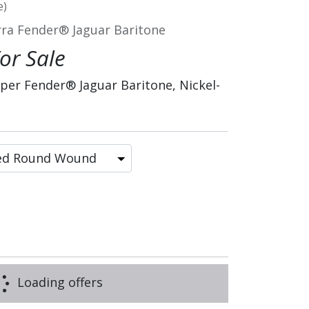
e)
rra Fender® Jaguar Baritone
or Sale
per Fender® Jaguar Baritone, Nickel-
Loading offers