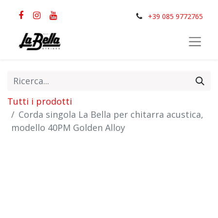
+39 085 9772765
Tutti i prodotti
Corda singola La Bella per chitarra acustica,
modello 40PM Golden Alloy